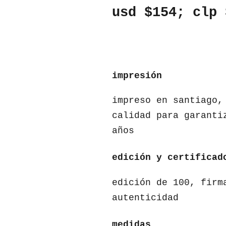
usd $154; clp 
impresión
impreso en santiago,
calidad para garanti
años
edición y certificad
edición de 100, firm
autenticidad
medidas