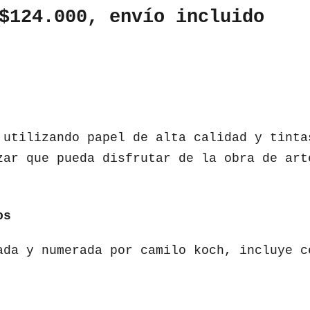
$124.000, envío incluido
 utilizando papel de alta calidad y tinta
zar que pueda disfrutar de la obra de art
os
ada y numerada por camilo koch, incluye c