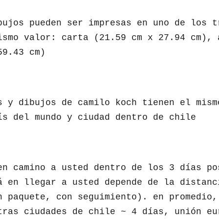
bujos pueden ser impresas en uno de los t
ismo valor: carta (21.59 cm x 27.94 cm), 
59.43 cm)
s y dibujos de camilo koch tienen el mism
ís del mundo y ciudad dentro de chile
en camino a usted dentro de los 3 días po
á en llegar a usted depende de la distanc
n paquete, con seguimiento). en promedio,
tras ciudades de chile ~ 4 días, unión eu