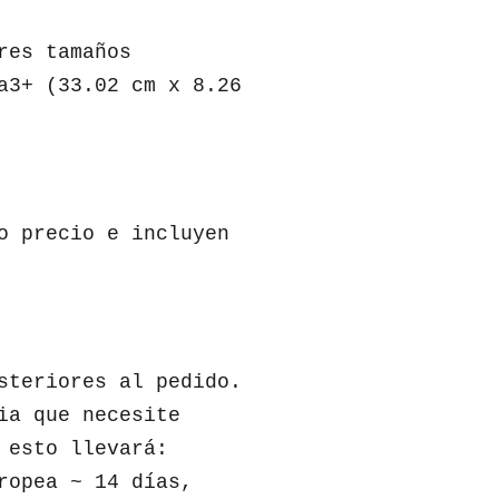
res tamaños
a3+ (33.02 cm x 8.26
o precio e incluyen
steriores al pedido.
ia que necesite
 esto llevará:
ropea ~ 14 días,