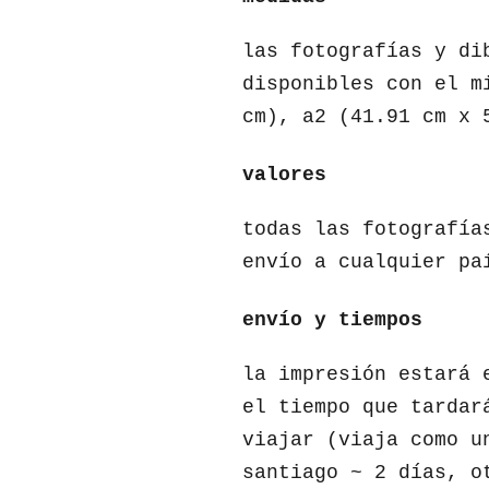
las fotografías y di
disponibles con el m
cm), a2 (41.91 cm x 
valores
todas las fotografía
envío a cualquier pa
envío y tiempos
la impresión estará 
el tiempo que tardar
viajar (viaja como u
santiago ~ 2 días, o